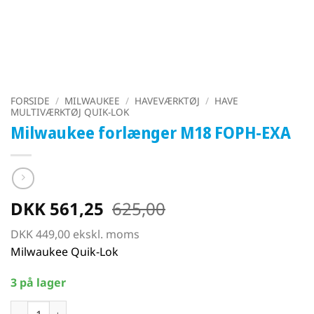
FORSIDE
/
MILWAUKEE
/
HAVEVÆRKTØJ
/
HAVE
MULTIVÆRKTØJ QUIK-LOK
Milwaukee forlænger M18 FOPH-EXA
DKK
561,25
625,00
DKK
449,00
ekskl. moms
Milwaukee Quik-Lok
3 på lager
Milwaukee forlænger M18 FOPH-EXA antal