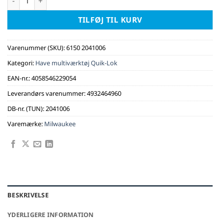
TILFØJ TIL KURV
Varenummer (SKU):
6150 2041006
Kategori:
Have multiværktøj Quik-Lok
EAN-nr.:
4058546229054
Leverandørs varenummer:
4932464960
DB-nr. (TUN):
2041006
Varemærke:
Milwaukee
BESKRIVELSE
YDERLIGERE INFORMATION