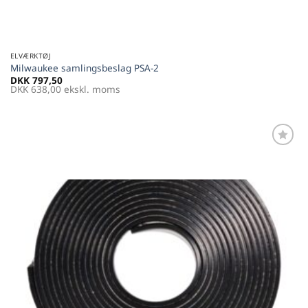
ELVÆRKTØJ
Milwaukee samlingsbeslag PSA-2
DKK
797,50
DKK
638,00
ekskl. moms
Føj til
favoritter