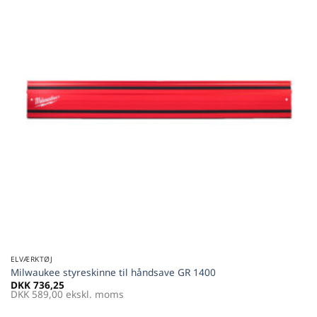
ELVÆRKTØJ
Milwaukee styreskinne til håndsave GR 1400
DKK
736,25
DKK
589,00
ekskl. moms