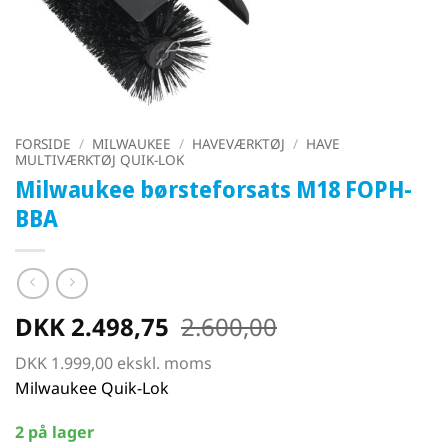
FORSIDE
/
MILWAUKEE
/
HAVEVÆRKTØJ
/
HAVE
MULTIVÆRKTØJ QUIK-LOK
Milwaukee børsteforsats M18 FOPH-
BBA
DKK
2.498,75
2.600,00
DKK
1.999,00
ekskl. moms
Milwaukee Quik-Lok
2 på lager