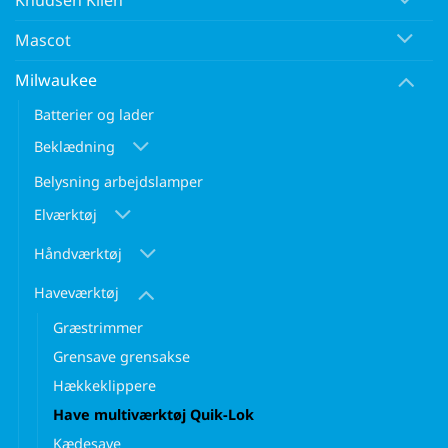
Knudsen Kilen
Mascot
Milwaukee
Batterier og lader
Beklædning
Belysning arbejdslamper
Elværktøj
Håndværktøj
Haveværktøj
Græstrimmer
Grensave grensakse
Hækkeklippere
Have multiværktøj Quik-Lok
Kædesave