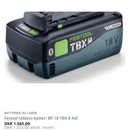
Føj til
favoritter
BATTERIER OG LADER
Festool tabless-batteri BP 18 TBX 8 ASI
DKK
1.565,00
DKK
1.252,00
ekskl. moms