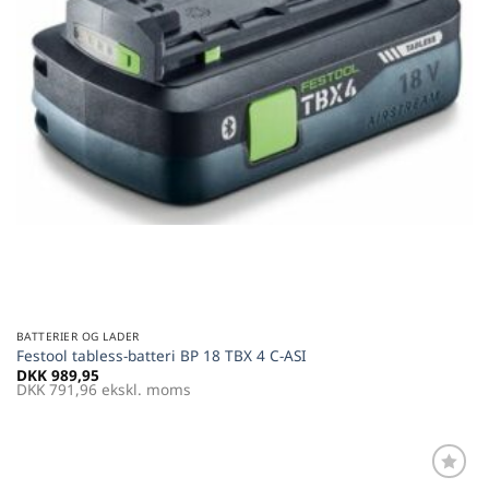
BATTERIER OG LADER
Festool tabless-batteri BP 18 TBX 4 C-ASI
DKK
989,95
DKK
791,96
ekskl. moms