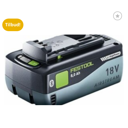
Tilbud!
Føj til
favoritter