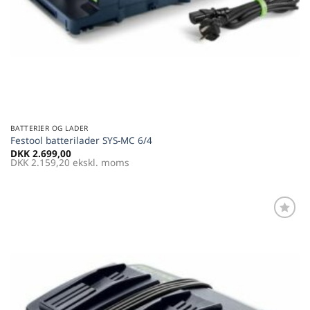
BATTERIER OG LADER
Festool batterilader SYS-MC 6/4
DKK
2.699,00
DKK
2.159,20
ekskl. moms
Føj til
favoritter