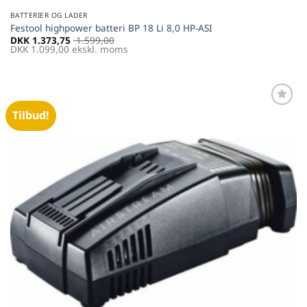
BATTERIER OG LADER
Festool highpower batteri BP 18 Li 8,0 HP-ASI
DKK
1.373,75
1.599,00
DKK
1.099,00
ekskl. moms
Tilbud!
Føj til
favoritter