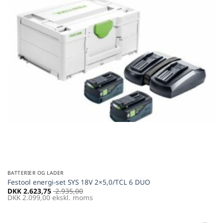
BATTERIER OG LADER
Festool energi-set SYS 18V 2×5,0/TCL 6 DUO
DKK
2.623,75
2.935,00
DKK
2.099,00
ekskl. moms