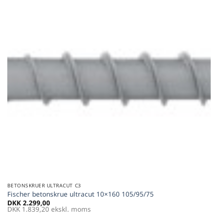
favoritter
BETONSKRUER ULTRACUT C3
Fischer betonskrue ultracut 10×160 105/95/75
DKK
2.299,00
DKK
1.839,20
ekskl. moms