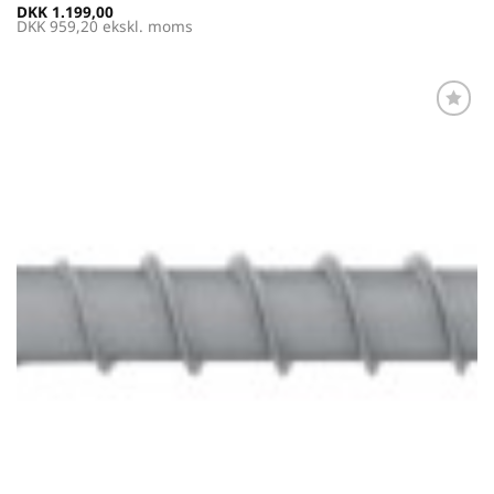
DKK
1.199,00
DKK
959,20
ekskl. moms
Føj til
favoritter