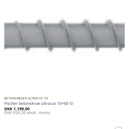
BETONSKRUER ULTRACUT C3
Fischer betonskrue ultracut 10×60 5/
DKK
1.199,00
DKK
959,20
ekskl. moms