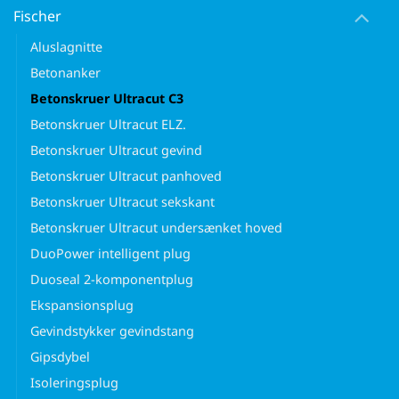
Fischer
Aluslagnitte
Betonanker
Betonskruer Ultracut C3
Betonskruer Ultracut ELZ.
Betonskruer Ultracut gevind
Betonskruer Ultracut panhoved
Betonskruer Ultracut sekskant
Betonskruer Ultracut undersænket hoved
DuoPower intelligent plug
Duoseal 2-komponentplug
Ekspansionsplug
Gevindstykker gevindstang
Gipsdybel
Isoleringsplug