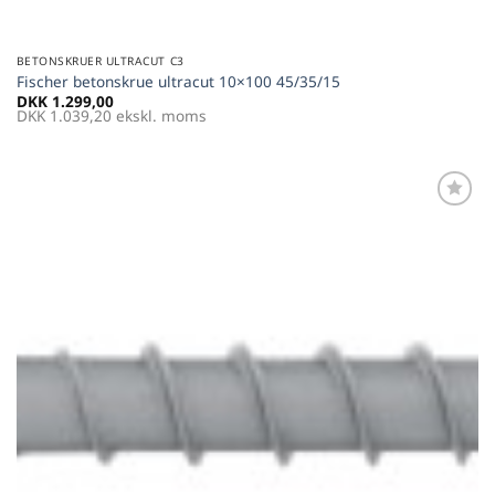
BETONSKRUER ULTRACUT C3
Fischer betonskrue ultracut 10×100 45/35/15
DKK
1.299,00
DKK
1.039,20
ekskl. moms
Føj til
favoritter