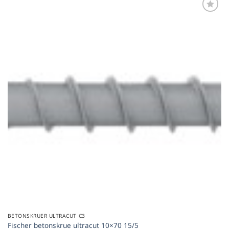
Føj til
favoritter
BETONSKRUER ULTRACUT C3
Fischer betonskrue ultracut 10×70 15/5