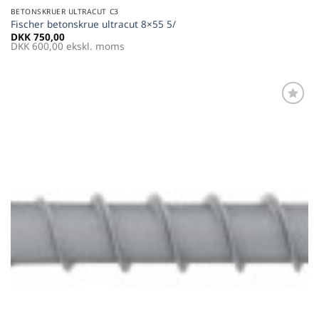
BETONSKRUER ULTRACUT C3
Fischer betonskrue ultracut 8×55 5/
DKK
750,00
DKK
600,00
ekskl. moms
Føj til
favoritter