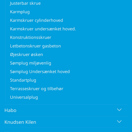
Justerbar skrue
Karmplug
Karmskruer cylinderhoved
Karmskruer undersænket hoved.
Konstruktionsskruer
Letbetonskruer gasbeton
Øjeskruer øsken
Sømplug miljøvenlig
Sømplug Undersænket hoved
Standartplug
Terrasseskruer og tilbehør
Universalplug
Habo
Knudsen Kilen