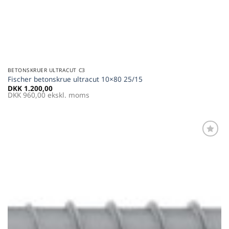
BETONSKRUER ULTRACUT C3
Fischer betonskrue ultracut 10×80 25/15
DKK
1.200,00
DKK
960,00
ekskl. moms
Føj til
favoritter