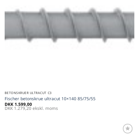
BETONSKRUER ULTRACUT C3
Fischer betonskrue ultracut 10×140 85/75/55
DKK
1.599,00
DKK
1.279,20
ekskl. moms
Føj til