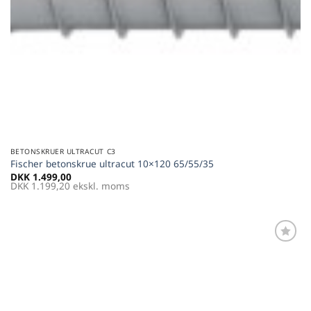
BETONSKRUER ULTRACUT C3
Fischer betonskrue ultracut 10×120 65/55/35
DKK
1.499,00
DKK
1.199,20
ekskl. moms
Føj til
favoritter