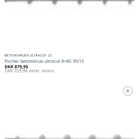
BETONSKRUER ULTRACUT C3
Fischer betonskrue ultracut 8×80 30/15
DKK
879,95
DKK
703,96
ekskl. moms
Føj til
favoritter