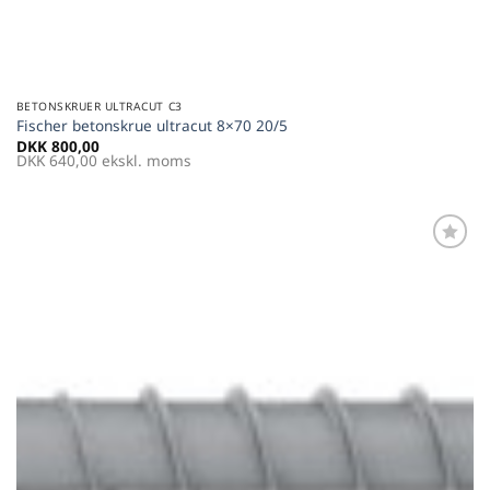
BETONSKRUER ULTRACUT C3
Fischer betonskrue ultracut 8×70 20/5
DKK
800,00
DKK
640,00
ekskl. moms
Føj til
favoritter