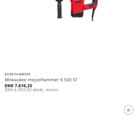
BOREHAMMERE
Milwaukee mejselhammer K 500 ST
DKK
7.616,25
DKK
6.093,00
ekskl. moms
Føj til
favoritter