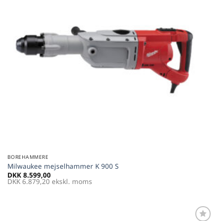
BOREHAMMERE
Milwaukee mejselhammer K 900 S
DKK
8.599,00
DKK
6.879,20
ekskl. moms