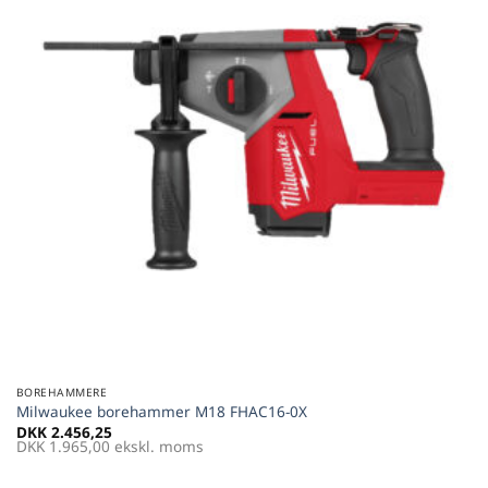
BOREHAMMERE
Milwaukee borehammer M18 FHAC16-0X
DKK
2.456,25
DKK
1.965,00
ekskl. moms