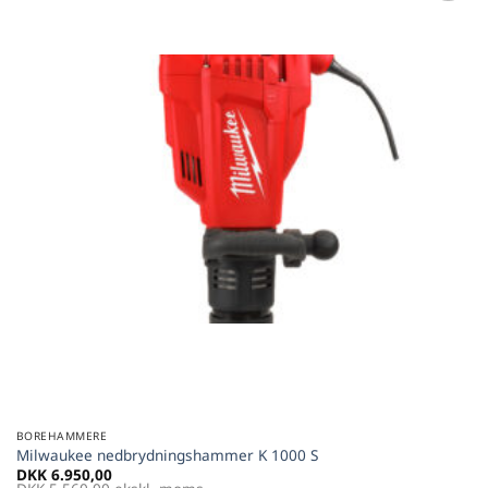
Føj til
favoritter
BOREHAMMERE
Milwaukee nedbrydningshammer K 1000 S
DKK
6.950,00