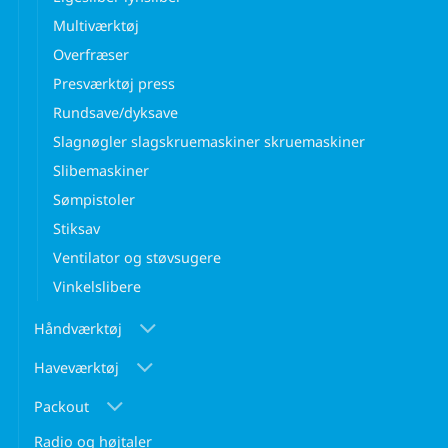
Multiværktøj
Overfræser
Presværktøj press
Rundsave/dyksave
Slagnøgler slagskruemaskiner skruemaskiner
Slibemaskiner
Sømpistoler
Stiksav
Ventilator og støvsugere
Vinkelslibere
Håndværktøj
Haveværktøj
Packout
Radio og højtaler