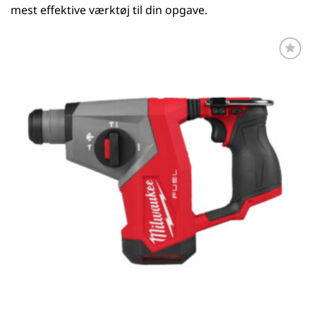
mest effektive værktøj til din opgave.
Føj til
favoritter