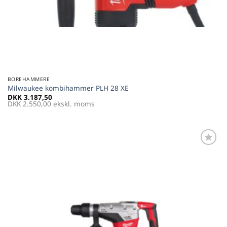
BOREHAMMERE
Milwaukee kombihammer PLH 28 XE
DKK
3.187,50
DKK
2.550,00
ekskl. moms
Føj til
favoritter