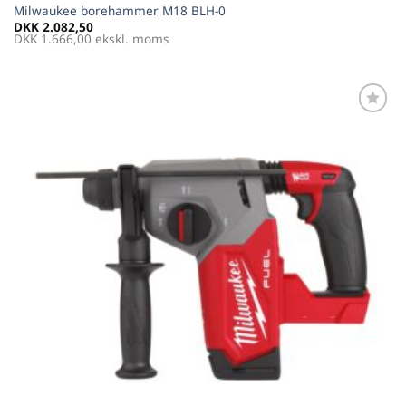
Milwaukee borehammer M18 BLH-0
DKK
2.082,50
DKK
1.666,00
ekskl. moms
Føj til
favoritter