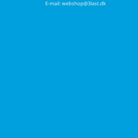
E-mail:
webshop@3last.dk