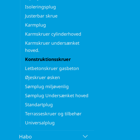
Isoleringsplug
Justerbar skrue
Karmplug
Karmskruer cylinderhoved
Karmskruer undersænket
hoved.
Konstruktionsskruer
Letbetonskruer gasbeton
Øjeskruer øsken
Sømplug miljøvenlig
Sømplug Undersænket hoved
Standartplug
Terrasseskruer og tilbehør
Universalplug
Habo