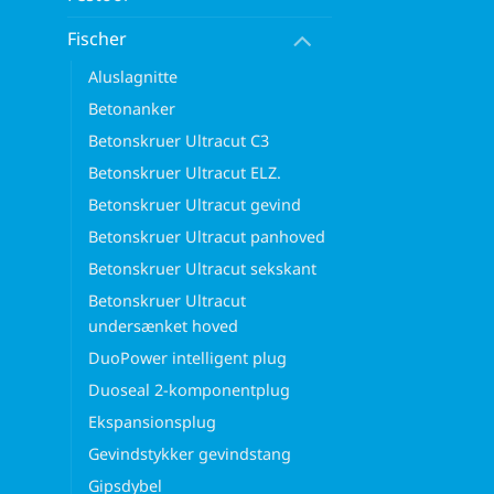
Fischer
Aluslagnitte
Betonanker
Betonskruer Ultracut C3
Betonskruer Ultracut ELZ.
Betonskruer Ultracut gevind
Betonskruer Ultracut panhoved
Betonskruer Ultracut sekskant
Betonskruer Ultracut
undersænket hoved
DuoPower intelligent plug
Duoseal 2-komponentplug
Ekspansionsplug
Gevindstykker gevindstang
Gipsdybel