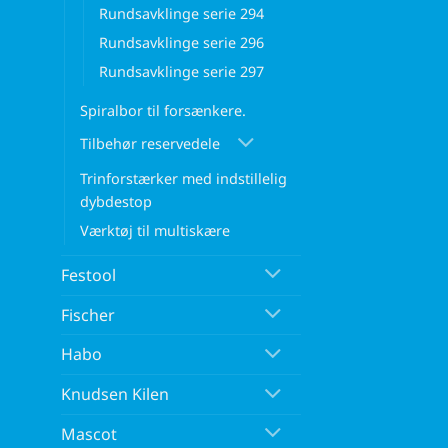
Rundsavklinge serie 294
Rundsavklinge serie 296
Rundsavklinge serie 297
Spiralbor til forsænkere.
Tilbehør reservedele
Trinforstærker med indstillelig
dybdestop
Værktøj til multiskære
Festool
Fischer
Habo
Knudsen Kilen
Mascot