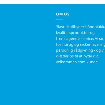
OM OS
3last.dk tilbyder håndpluk
kvalitetsprodukter og
fremragende service. Vi sø
for hurtig og sikker leverin
personlig rådgivning - og vi
glæder os til at byde dig
velkommen som kunde.