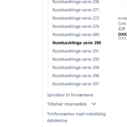
Rundsavklinge serie 236
+
Rundsavklinge serie 271
Rundsavklinge serie 272
RUND
Cmt 
Rundsavklinge serie 276
Z28
DKK
Rundsavklinge serie 285
DKK
Rundsavklinge serie 290
Rundsavklinge serie 291
Rundsavklinge serie 292
Rundsavklinge serie 294
Rundsavklinge serie 296
Rundsavklinge serie 297
Spiralbor til forsænkere.
Tilbehør reservedele
Trinforstærker med indstillelig
dybdestop