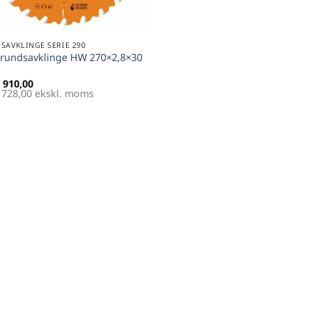
SAVKLINGE SERIE 290
rundsavklinge HW 270×2,8×30
910,00
728,00
ekskl. moms