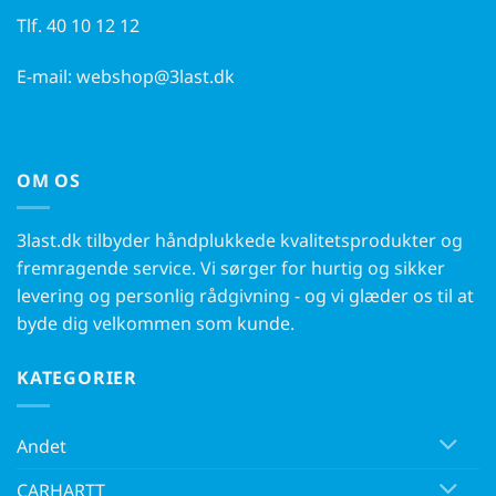
Tlf.
40 10 12 12
E-mail:
webshop@3last.dk
OM OS
3last.dk tilbyder håndplukkede kvalitetsprodukter og
fremragende service. Vi sørger for hurtig og sikker
levering og personlig rådgivning - og vi glæder os til at
byde dig velkommen som kunde.
KATEGORIER
Andet
CARHARTT