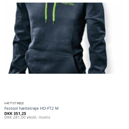
HÆTTETRØJE
Festool hættetrøje HO-FT2 M
DKK
351,25
DKK
281,00
ekskl. moms