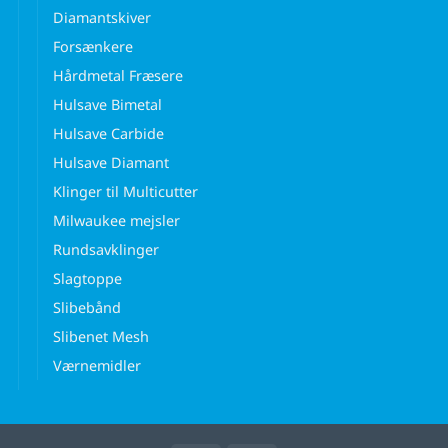
Diamantskiver
Forsænkere
Hårdmetal Fræsere
Hulsave Bimetal
Hulsave Carbide
Hulsave Diamant
Klinger til Multicutter
Milwaukee mejsler
Rundsavklinger
Slagtoppe
Slibebånd
Slibenet Mesh
Værnemidler