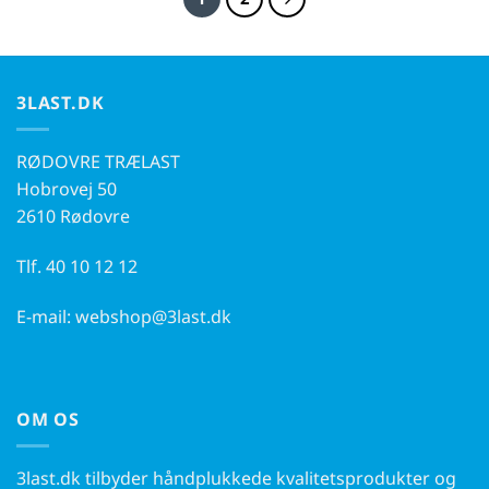
3LAST.DK
RØDOVRE TRÆLAST
Hobrovej 50
2610 Rødovre
Tlf.
40 10 12 12
E-mail:
webshop@3last.dk
OM OS
3last.dk tilbyder håndplukkede kvalitetsprodukter og