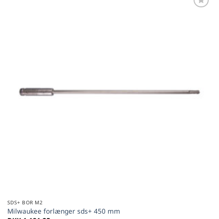
Føj til
favoritter
SDS+ BOR M2
Milwaukee forlænger sds+ 450 mm