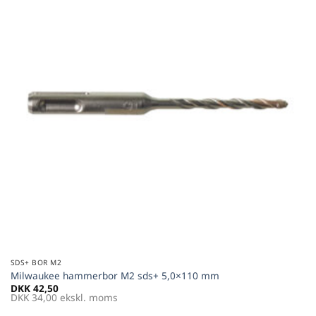
favoritter
SDS+ BOR M2
Milwaukee hammerbor M2 sds+ 5,0×110 mm
DKK
42,50
DKK
34,00
ekskl. moms