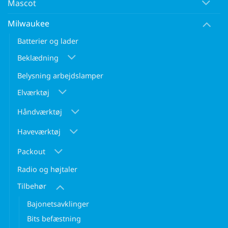
Mascot
Milwaukee
Batterier og lader
Beklædning
Belysning arbejdslamper
Elværktøj
Håndværktøj
Haveværktøj
Packout
Radio og højtaler
Tilbehør
Bajonetsavklinger
Bits befæstning