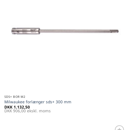
SDS+ BOR M2
Milwaukee forlænger sds+ 300 mm
DKK
1.132,50
DKK
906,00
ekskl. moms