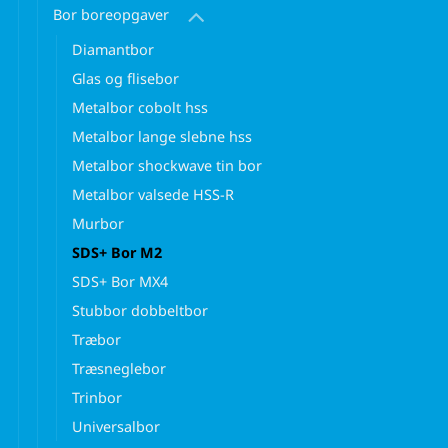
Bor boreopgaver
Diamantbor
Glas og flisebor
Metalbor cobolt hss
Metalbor lange slebne hss
Metalbor shockwave tin bor
Metalbor valsede HSS-R
Murbor
SDS+ Bor M2
SDS+ Bor MX4
Stubbor dobbeltbor
Træbor
Træsneglebor
Trinbor
Universalbor