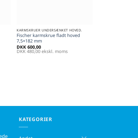
+
.
KARMSKRUER UNDERSÆNKET HOVED.
Fischer karmskrue fladt hoved
7,5×182 mm
DKK
600,00
DKK
480,00
ekskl. moms
KATEGORIER
kede