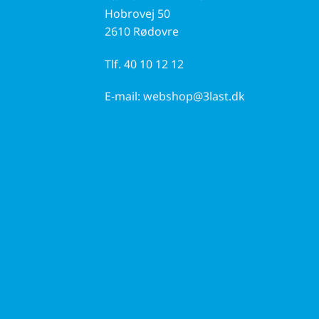
Hobrovej 50
2610 Rødovre
Tlf.
40 10 12 12
E-mail:
webshop@3last.dk