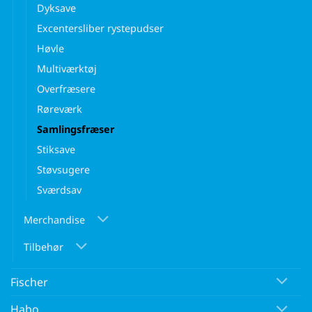
Dyksave
Excentersliber rystepudser
Høvle
Multiværktøj
Overfræsere
Røreværk
Samlingsfræser
Stiksave
Støvsugere
Sværdsav
Merchandise
Tilbehør
Fischer
Habo