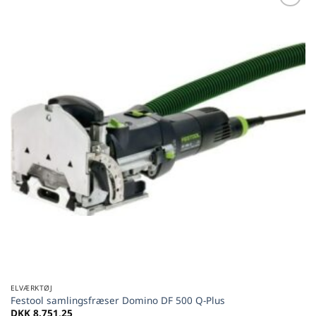
Føj til
favoritter
ELVÆRKTØJ
Festool samlingsfræser Domino DF 500 Q-Plus
DKK
8.751,25