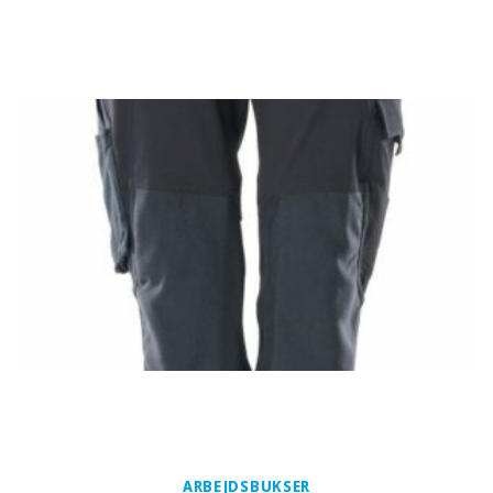
ARBEJDSBUKSER