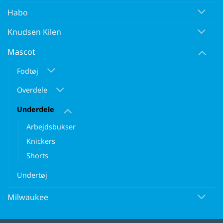
Habo
Knudsen Kilen
Mascot
Fodtøj
Overdele
Underdele
Arbejdsbukser
Knickers
Shorts
Undertøj
Milwaukee