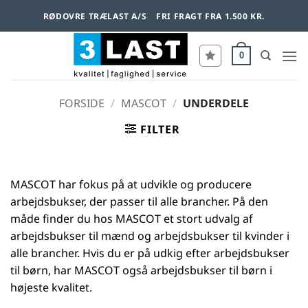
Fortsæt
RØDOVRE TRÆLAST A/S
FRI FRAGT FRA 1.500 KR.
til
indhold
0
FORSIDE
/
MASCOT
/
UNDERDELE
FILTER
MASCOT har fokus på at udvikle og producere
arbejdsbukser, der passer til alle brancher. På den
måde finder du hos MASCOT et stort udvalg af
arbejdsbukser til mænd og arbejdsbukser til kvinder i
alle brancher. Hvis du er på udkig efter arbejdsbukser
til børn, har MASCOT også arbejdsbukser til børn i
højeste kvalitet.