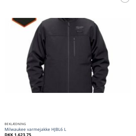
Føj til
favoritter
BEKLÆDNING
Milwaukee varmejakke HJBL6 L
DKK
1.623,75