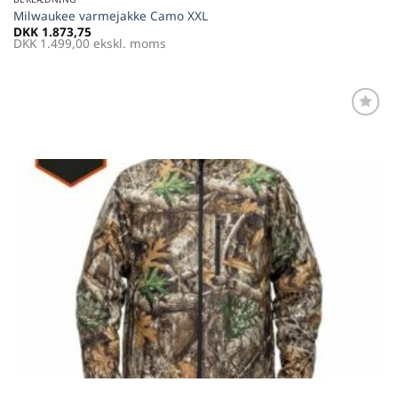
Milwaukee varmejakke Camo XXL
DKK
1.873,75
DKK
1.499,00
ekskl. moms
Føj til
favoritter