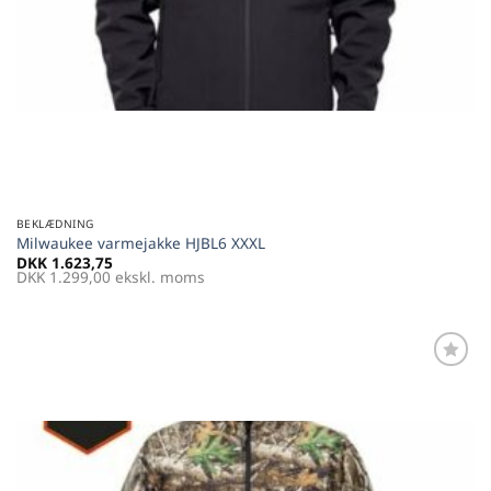
BEKLÆDNING
Milwaukee varmejakke HJBL6 XXXL
DKK
1.623,75
DKK
1.299,00
ekskl. moms
Føj til
favoritter