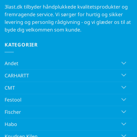
3last.dk tilbyder håndplukkede kvalitetsprodukter og
fremragende service. Vi sørger for hurtig og sikker
levering og personlig rådgivning - og vi glæder os til at
byde dig velkommen som kunde.
KATEGORIER
Andet
CARHARTT
CMT
Festool
Fischer
Habo
Knudsen Kilen