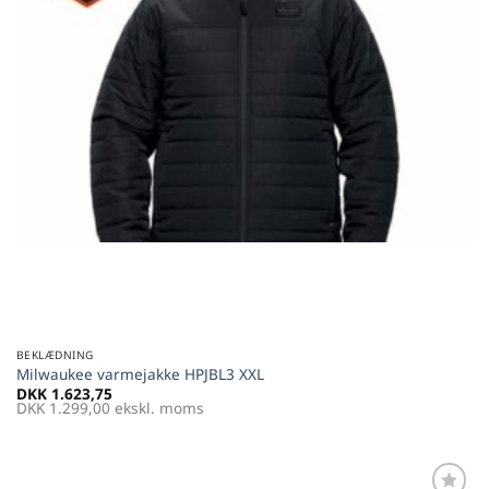
BEKLÆDNING
Milwaukee varmejakke HPJBL3 XXL
DKK
1.623,75
DKK
1.299,00
ekskl. moms