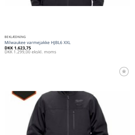
BEKLÆDNING
Milwaukee varmejakke HJBL6 XXL
DKK
1.623,75
DKK
1.299,00
ekskl. moms
Føj til
favoritter