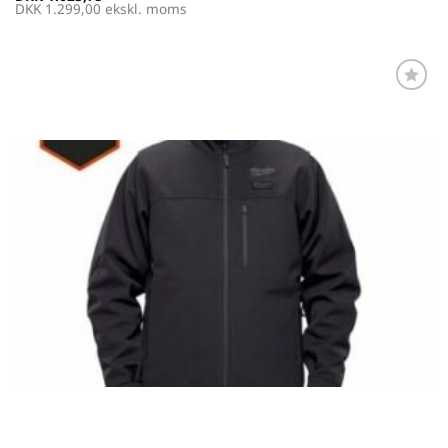
DKK
1.299,00
ekskl. moms
Føj til
favoritter