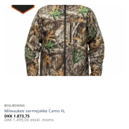
BEKLÆDNING
Milwaukee varmejakke Camo XL
DKK
1.873,75
DKK
1.499,00
ekskl. moms