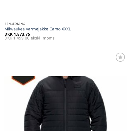
BEKLÆDNING
Milwaukee varmejakke Camo XXXL
DKK
1.873,75
DKK
1.499,00
ekskl. moms
Føj til
favoritter