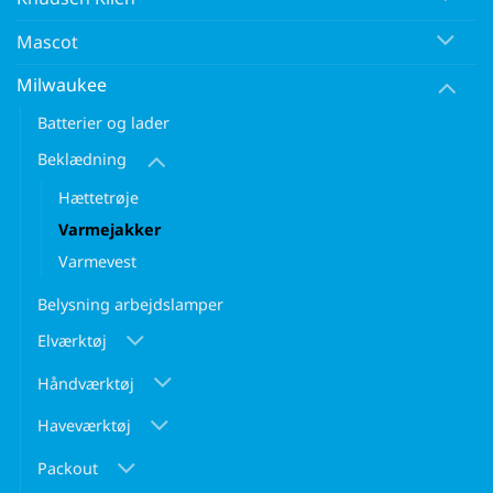
Mascot
Milwaukee
Batterier og lader
Beklædning
Hættetrøje
Varmejakker
Varmevest
Belysning arbejdslamper
Elværktøj
Håndværktøj
Haveværktøj
Packout