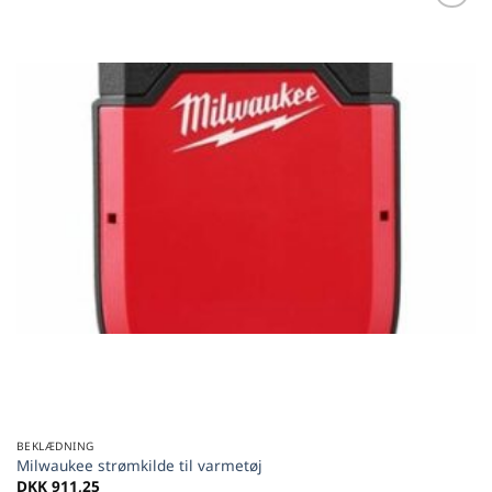
Føj til
favoritter
BEKLÆDNING
Milwaukee strømkilde til varmetøj
DKK
911,25