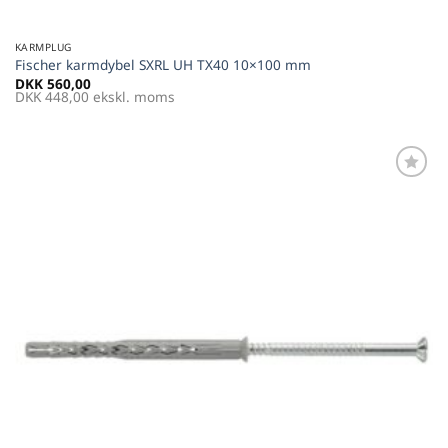
KARMPLUG
Fischer karmdybel SXRL UH TX40 10×100 mm
DKK
560,00
DKK
448,00
ekskl. moms
Føj til
favoritter