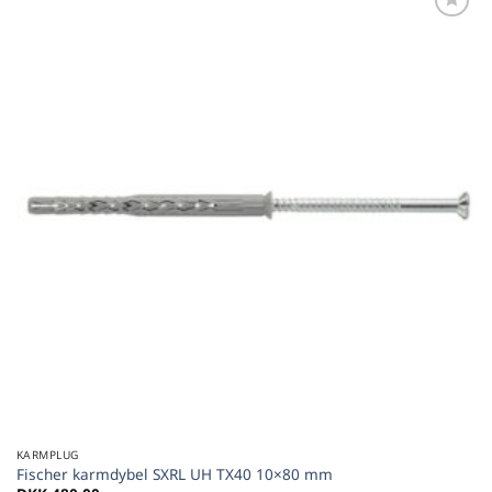
Føj til
favoritter
KARMPLUG
Fischer karmdybel SXRL UH TX40 10×80 mm