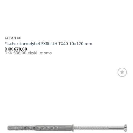
KARMPLUG
Fischer karmdybel SXRL UH TX40 10×120 mm
DKK
670,00
DKK
536,00
ekskl. moms
Føj til
favoritter