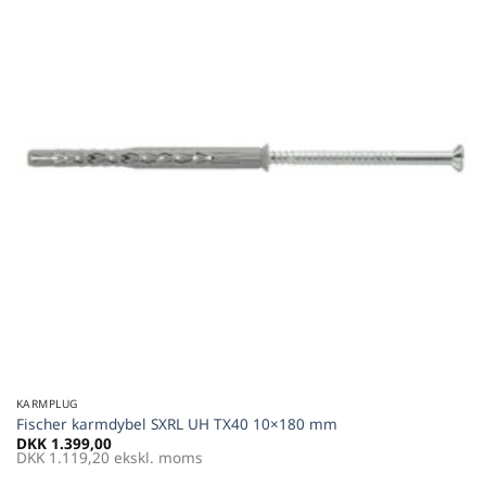
favoritter
KARMPLUG
Fischer karmdybel SXRL UH TX40 10×180 mm
DKK
1.399,00
DKK
1.119,20
ekskl. moms