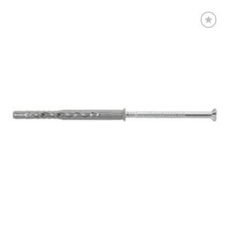
Føj til
favoritter