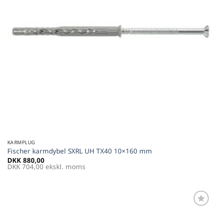
KARMPLUG
Fischer karmdybel SXRL UH TX40 10×160 mm
DKK
880,00
DKK
704,00
ekskl. moms
Føj til