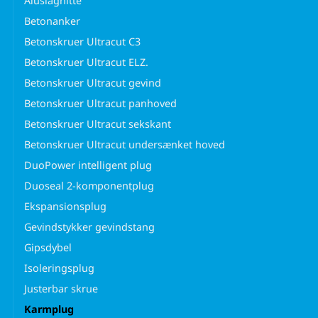
Aluslagnitte
Betonanker
Betonskruer Ultracut C3
Betonskruer Ultracut ELZ.
Betonskruer Ultracut gevind
Betonskruer Ultracut panhoved
Betonskruer Ultracut sekskant
Betonskruer Ultracut undersænket hoved
DuoPower intelligent plug
Duoseal 2-komponentplug
Ekspansionsplug
Gevindstykker gevindstang
Gipsdybel
Isoleringsplug
Justerbar skrue
Karmplug