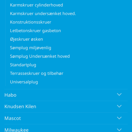
Karmskruer cylinderhoved
Karmskruer undersænket hoved.
Konstruktionsskruer
Letbetonskruer gasbeton
Øjeskruer øsken
Sømplug miljøvenlig
Sømplug Undersænket hoved
Standartplug
Terrasseskruer og tilbehør
Universalplug
Habo
Knudsen Kilen
Mascot
Milwaukee