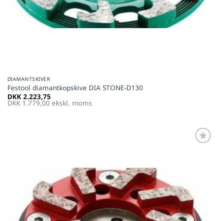
DIAMANTSKIVER
Festool diamantkopskive DIA STONE-D130
DKK
2.223,75
DKK
1.779,00
ekskl. moms
Føj til
favoritter