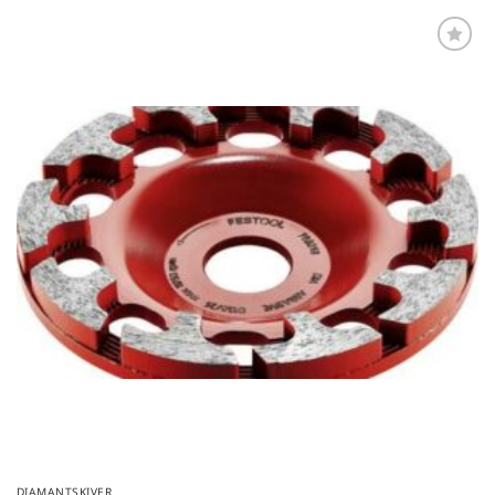
Føj til
favoritter
DIAMANTSKIVER