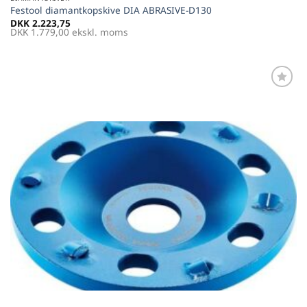
Festool diamantkopskive DIA ABRASIVE-D130
DKK
2.223,75
DKK
1.779,00
ekskl. moms
Føj til
favoritter