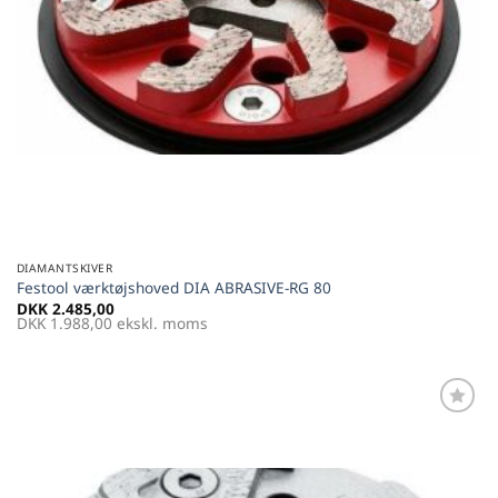
DIAMANTSKIVER
Festool værktøjshoved DIA ABRASIVE-RG 80
DKK
2.485,00
DKK
1.988,00
ekskl. moms
Føj til
favoritter