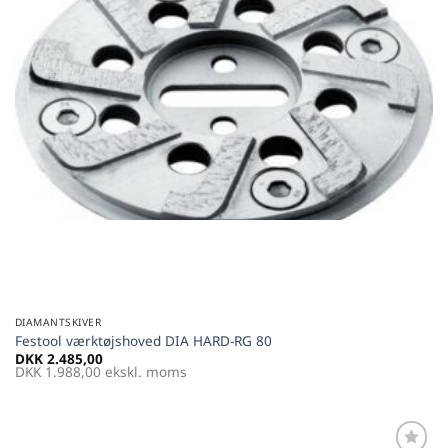
DIAMANTSKIVER
Festool værktøjshoved DIA HARD-RG 80
DKK
2.485,00
DKK
1.988,00
ekskl. moms