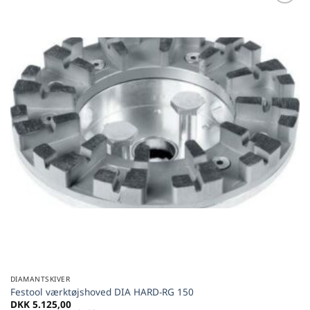
Føj til
favoritter
DIAMANTSKIVER
Festool værktøjshoved DIA HARD-RG 150
DKK
5.125,00