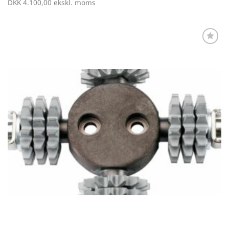
DKK
4.100,00
ekskl. moms
Føj til
favoritter