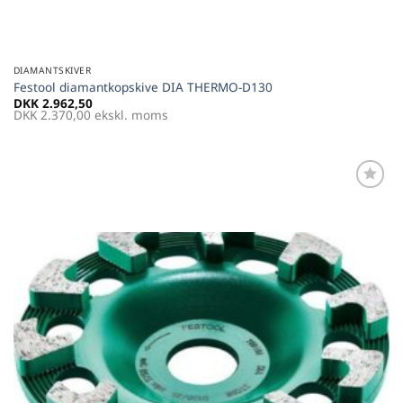
DIAMANTSKIVER
Festool diamantkopskive DIA THERMO-D130
DKK
2.962,50
DKK
2.370,00
ekskl. moms
Føj til
favoritter