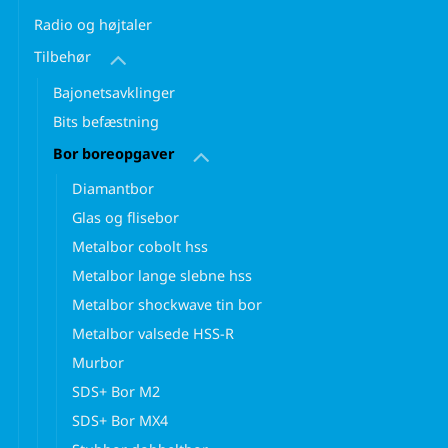
Radio og højtaler
Tilbehør
Bajonetsavklinger
Bits befæstning
Bor boreopgaver
Diamantbor
Glas og flisebor
Metalbor cobolt hss
Metalbor lange slebne hss
Metalbor shockwave tin bor
Metalbor valsede HSS-R
Murbor
SDS+ Bor M2
SDS+ Bor MX4