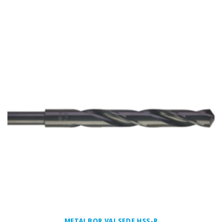
METALBOR VALSEDE HSS-R