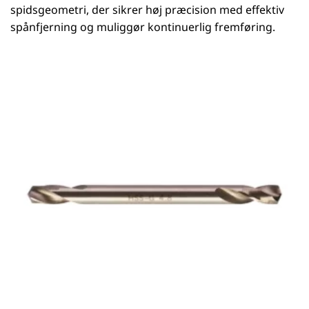
spidsgeometri, der sikrer høj præcision med effektiv
spånfjerning og muliggør kontinuerlig fremføring.