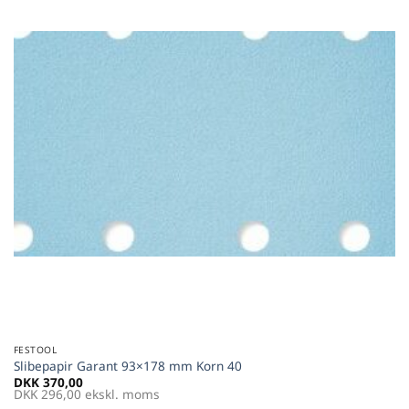
favoritter
FESTOOL
Slibepapir Garant 93×178 mm Korn 40
DKK
370,00
DKK
296,00
ekskl. moms