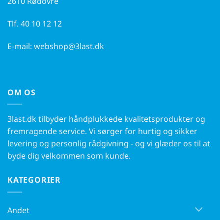
2610 Rødovre
Tlf.
40 10 12 12
E-mail:
webshop@3last.dk
OM OS
3last.dk tilbyder håndplukkede kvalitetsprodukter og
fremragende service. Vi sørger for hurtig og sikker
levering og personlig rådgivning - og vi glæder os til at
byde dig velkommen som kunde.
KATEGORIER
Andet