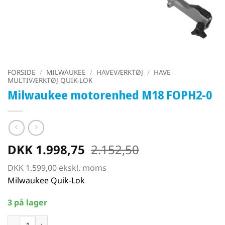
FORSIDE
/
MILWAUKEE
/
HAVEVÆRKTØJ
/
HAVE
MULTIVÆRKTØJ QUIK-LOK
Milwaukee motorenhed M18 FOPH2-0
DKK
1.998,75
2.152,50
DKK
1.599,00
ekskl. moms
Milwaukee Quik-Lok
3 på lager
Milwaukee motorenhed M18 FOPH2-0 antal