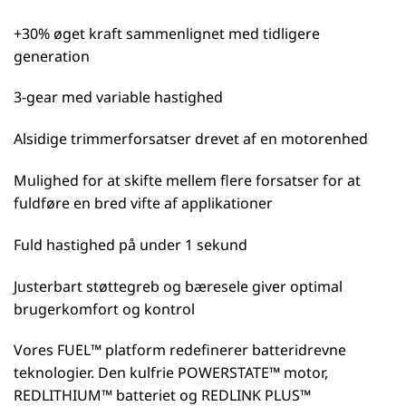
+30% øget kraft sammenlignet med tidligere
generation
3-gear med variable hastighed
Alsidige trimmerforsatser drevet af en motorenhed
Mulighed for at skifte mellem flere forsatser for at
fuldføre en bred vifte af applikationer
Fuld hastighed på under 1 sekund
Justerbart støttegreb og bæresele giver optimal
brugerkomfort og kontrol
Vores FUEL™ platform redefinerer batteridrevne
teknologier. Den kulfrie POWERSTATE™ motor,
REDLITHIUM™ batteriet og REDLINK PLUS™