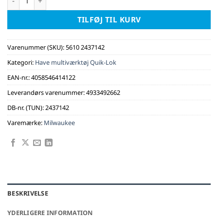
TILFØJ TIL KURV
Varenummer (SKU):
5610 2437142
Kategori:
Have multiværktøj Quik-Lok
EAN-nr.:
4058546414122
Leverandørs varenummer:
4933492662
DB-nr. (TUN):
2437142
Varemærke:
Milwaukee
BESKRIVELSE
YDERLIGERE INFORMATION