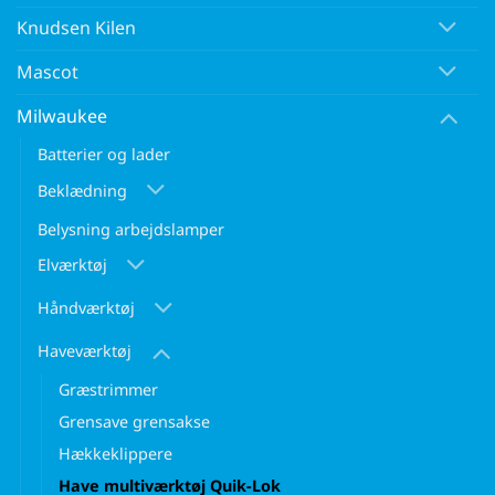
Knudsen Kilen
Mascot
Milwaukee
Batterier og lader
Beklædning
Belysning arbejdslamper
Elværktøj
Håndværktøj
Haveværktøj
Græstrimmer
Grensave grensakse
Hækkeklippere
Have multiværktøj Quik-Lok