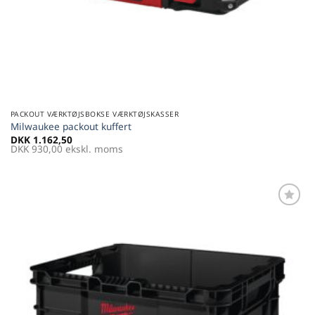
PACKOUT VÆRKTØJSBOKSE VÆRKTØJSKASSER
Milwaukee packout kuffert
DKK
1.162,50
DKK
930,00
ekskl. moms
Føj til
favoritter