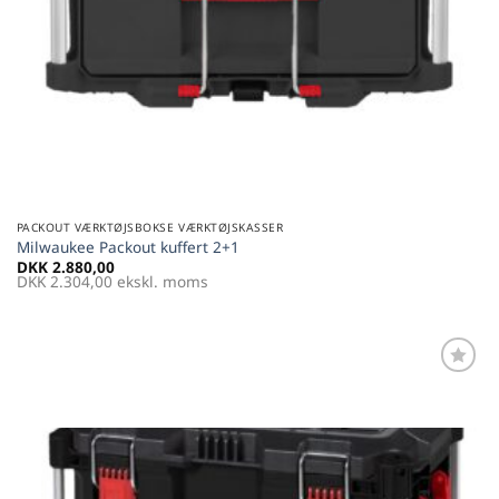
PACKOUT VÆRKTØJSBOKSE VÆRKTØJSKASSER
Milwaukee Packout kuffert 2+1
DKK
2.880,00
DKK
2.304,00
ekskl. moms
Føj til
favoritter