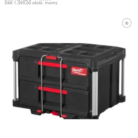
DKK
1.099,00
ekskl. moms
Føj til
favoritter