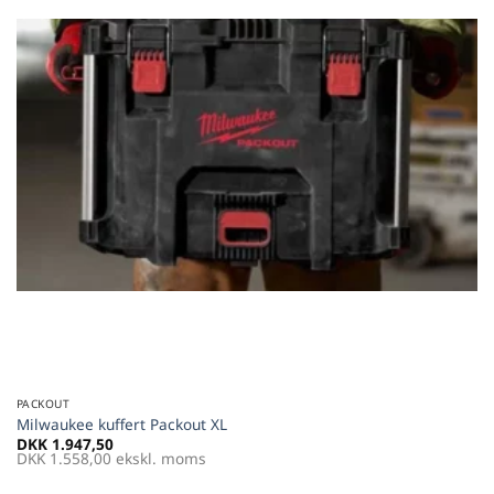
PACKOUT
Milwaukee kuffert Packout XL
DKK
1.947,50
DKK
1.558,00
ekskl. moms