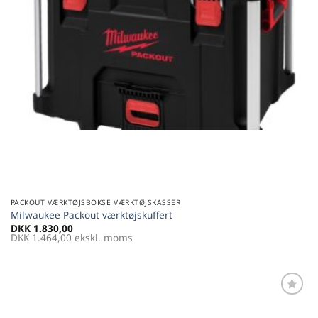
PACKOUT VÆRKTØJSBOKSE VÆRKTØJSKASSER
Milwaukee Packout værktøjskuffert
DKK
1.830,00
DKK
1.464,00
ekskl. moms
Føj til
favoritter