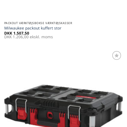
PACKOUT VÆRKTØJSBOKSE VÆRKTØJSKASSER
Milwaukee packout kuffert stor
DKK
1.507,50
DKK
1.206,00
ekskl. moms
Føj til
favoritter