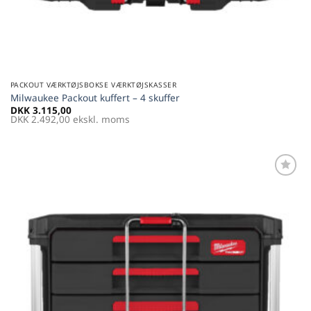
PACKOUT VÆRKTØJSBOKSE VÆRKTØJSKASSER
Milwaukee Packout kuffert – 4 skuffer
DKK
3.115,00
DKK
2.492,00
ekskl. moms
Føj til
favoritter