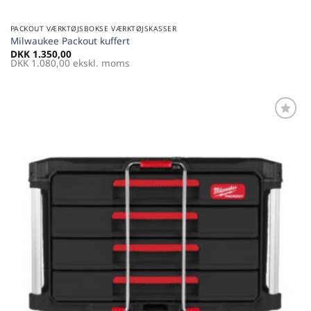
PACKOUT VÆRKTØJSBOKSE VÆRKTØJSKASSER
Milwaukee Packout kuffert
DKK
1.350,00
DKK
1.080,00
ekskl. moms
Føj til
favoritter