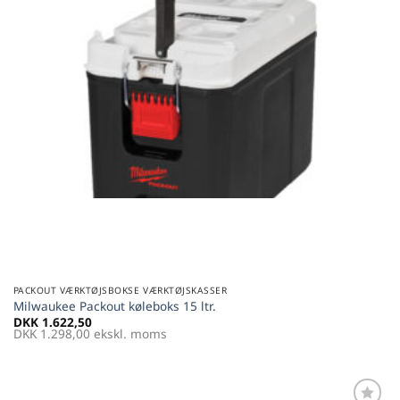
PACKOUT VÆRKTØJSBOKSE VÆRKTØJSKASSER
Milwaukee Packout køleboks 15 ltr.
DKK
1.622,50
DKK
1.298,00
ekskl. moms