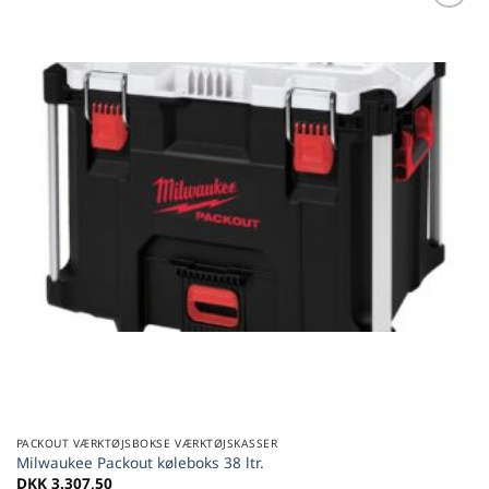
Føj til
favoritter
PACKOUT VÆRKTØJSBOKSE VÆRKTØJSKASSER
Milwaukee Packout køleboks 38 ltr.
DKK
3.307,50