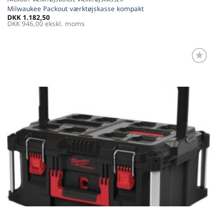
Milwaukee Packout værktøjskasse kompakt
DKK
1.182,50
DKK
946,00
ekskl. moms
Føj til
favoritter