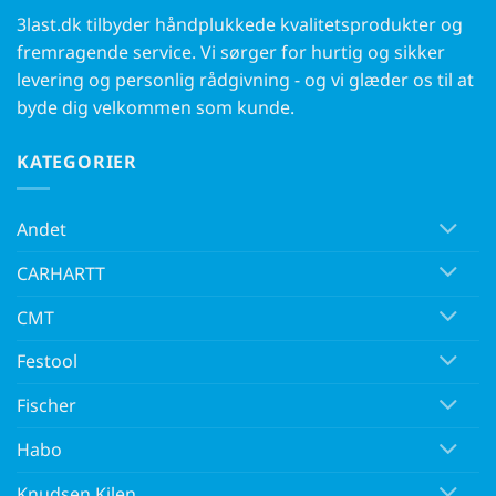
3last.dk tilbyder håndplukkede kvalitetsprodukter og
fremragende service. Vi sørger for hurtig og sikker
levering og personlig rådgivning - og vi glæder os til at
byde dig velkommen som kunde.
KATEGORIER
Andet
CARHARTT
CMT
Festool
Fischer
Habo
Knudsen Kilen