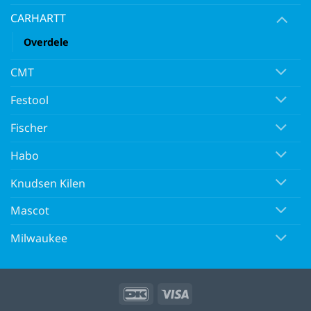
CARHARTT
Overdele
CMT
Festool
Fischer
Habo
Knudsen Kilen
Mascot
Milwaukee
DanKort
Visa