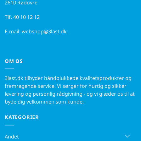
2610 Rødovre
Tlf.
40 10 12 12
E-mail:
webshop@3last.dk
OM OS
3last.dk tilbyder håndplukkede kvalitetsprodukter og
fremragende service. Vi sørger for hurtig og sikker
levering og personlig rådgivning - og vi glæder os til at
byde dig velkommen som kunde.
KATEGORIER
Andet