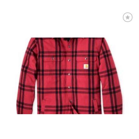
Føj til
favoritter